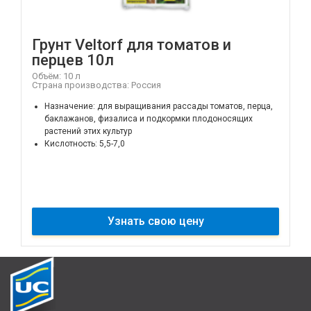
Грунт Veltorf для томатов и
перцев 10л
Объём: 10 л
Страна производства: Россия
Назначение: для выращивания рассады томатов, перца,
баклажанов, физалиса и подкормки плодоносящих
растений этих культур
Кислотность: 5,5-7,0
Узнать свою цену