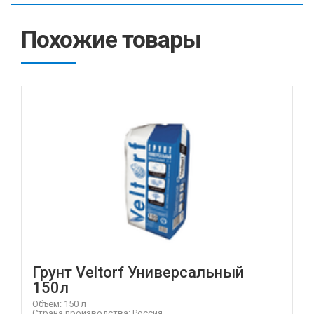
Похожие товары
Грунт Veltorf Универсальный
150л
Объём: 150 л
Страна производства: Россия