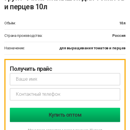
и перцев 10л
Объём:
10 л
Страна производства:
Россия
Назначение:
для выращивания томатов и перцев
Получить прайс
Ваше имя
Контактный телефон
*