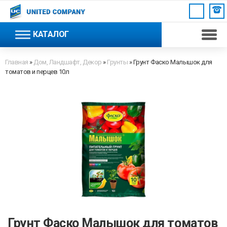
КАТАЛОГ
Главная
»
Дом, Ландшафт, Декор
»
Грунты
»
Грунт Фаско Малышок для
томатов и перцев 10л
Грунт Фаско Малышок для томатов